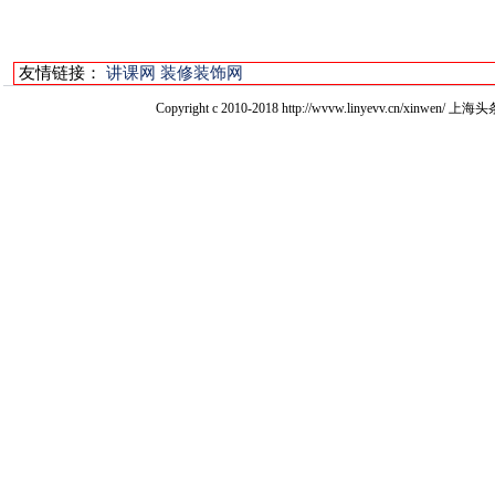
友情链接：
讲课网
装修装饰网
Copyright c 2010-2018 http://wvvw.linyevv.c