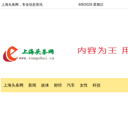
上海头条网，专业信息资讯
8/9/2026 星期日
上海头条网
新闻
娱体
财经
汽车
女性
科技