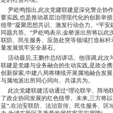
尹屹鸣指出,此次党建联建是深化警企协
要实践,也是推动基层治理现代化的创新举措
纽带”凝聚思想共识、激发行动合力。“平安
同题共答。”尹屹鸣表示,金桥派出所将以此
联防、民生服务、应急处突等领域打造标杆
量发展筑牢安全基石。‌
活动最后,‌王鹏‌作总结讲话。他强调,此
联建是党建与业务融合的生动实践,是政企
创新探索,中建八局将继续开展属地融合发展
与属地派出所同心同向、共谋共为。
此次党建联建活动通过“理论联学、阵地联
了政企协同发展的红色纽带。未来,三方将以“
蓝”,在治安联防、法治宣传、民生服务、区