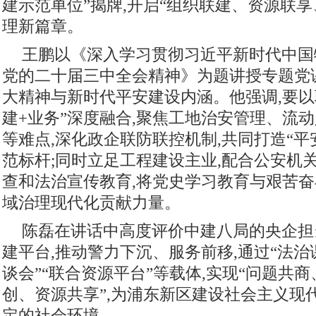
建示范单位”揭牌,开启“组织联建、资源联
理新篇章。
王鹏‌以《深入学习贯彻习近平新时代中
党的二十届三中全会精神》为题讲授专题党
大精神与新时代平安建设内涵。他强调,要以
建+业务”深度融合,聚焦工地治安管理、流
等难点,深化政企联防联控机制,共同打造“平
范标杆;同时立足工程建设主业,配合公安机
查和法治宣传教育,将党史学习教育与艰苦奋
域治理现代化贡献力量。
陈磊‌在讲话中高度评价中建八局的央企担
建平台,推动警力下沉、服务前移,通过“法治
谈会”“联合资源平台”等载体,实现“问题共
创、资源共享”,为浦东新区建设社会主义现
定的社会环境。