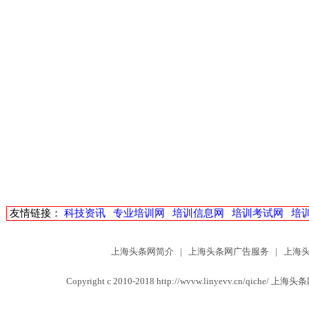
友情链接：
科技资讯
专业培训网
培训信息网
培训考试网
培
上海头条网简介
|
上海头条网广告服务
|
上海
Copyright c 2010-2018 http://wvvw.linyevv.cn