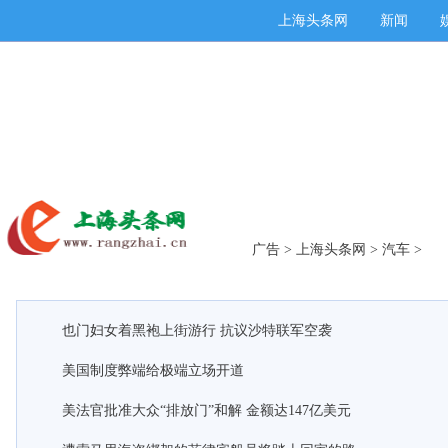
上海头条网
新闻
广告
>
上海头条网
>
汽车
>
也门妇女着黑袍上街游行 抗议沙特联军空袭
美国制度弊端给极端立场开道
美法官批准大众“排放门”和解 金额达147亿美元