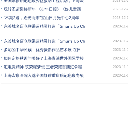
全国寒假胎记疤痕公益救助工程启动，上海宏
2023-12-
玩转圣诞迎接新年 《少年日报》《好儿童画
2023-12-
“不期2遇，逐光而来”宝山日月光中心2周年
2023-12-
东荟城名店仓联乘蓝精灵打造「Smurfs Up Ch
2023-11-
东荟城名店仓联乘蓝精灵打造「Smurfs Up Ch
2023-11-
多彩的中华民族—优秀摄影作品艺术展 在日
2023-11-
如何定格秋趣与美好？上海青浦世外国际学校
2023-11-
汇电竞精神 筑荣耀梦想 王者荣耀百脑汇争霸
2023-11-
上海宏康医院入选全国疑难重症胎记疤痕专项
2023-11-