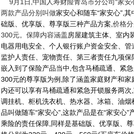
9月1日,中国人寿财险青岛市分公司“家安
两款产品分别叫做
家安心和随车“家安心”,其
础版、优享版、尊享版三种产品方案,
价格分
300元。保障内容涵盖
房屋建筑主体、室内
电器用电安全、个人银行账户资金安全、管
监护人责任、宠物责任、第三者责任九项保
嵌入到了保险产品当中,包含马桶疏通、紧急
300元的尊享版为例,除了涵盖家庭财产和家
内还可以享有马桶疏通和紧急开锁服务两次,
调挂机、柜机洗衣机、热水器、冰箱、油烟
品叫做随车“家安心”,这款产品是在“家安心
乘险的责任保障,同样是基础版、优享版、尊