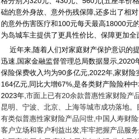
格分别为320元、430元、560元(五座车价
础的意外身故、意外伤残保障,还多出了相对
的意外伤害医疗和100元每天最高18000元
为岛城车主提供了更具性价比、保障更加全
近年来,随着人们对家庭财产保护意识的提
迅速,国家金融监督管理总局数据显示,2020
保险保费收入均为90多亿元,2022年,家财
164亿元,同比大增67%,是各类财产险险种
2023年,
市面上已有20余款普惠性家财险产
昆明、宁波、北京、上海等城市成功落地。
有类似普惠性家财险产品问世,中国人寿财
客户立场和客户利益出发,牢牢把握产品服务