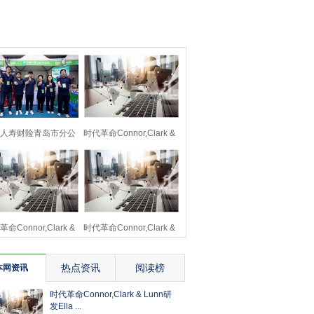
人寿财险青岛市分公
时代革命Connor,Clark &
司新产品火爆上线
Lunn研发Ella
命Connor,Clark &
时代革命Connor,Clark &
Lunn研发Ella
Lunn研发Ella
热点资讯
阅读榜
本网资讯
时代革命Connor,Clark & Lunn研
发Ella ...