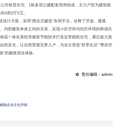
多层公共租赁住宅、1栋多层公建配套用房组成，主力户型为建筑面
㎡的4房2厅3卫。
筑设计方面，采用“围合式建筑”布局手法，诠释了开放、通透、
、内部建筑单体之间的关系，实现小区空间与街区环境的和谐共
保温一体化系统等最新节能技术打造近零能耗住宅，通过超大面
自然采光，让自然景观无界入户，为业主营造“舒享生活”“尊崇空
环保”的极致居住体验
。
责任编辑：admin
计划赋能企业文化升级