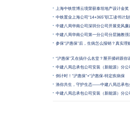
上海中铁世博云境荣获泰坦地产设计金奖
中铁置业上海公司“14+365”职工读书计
中建八局华南公司深圳分公司开展党风廉
中建八局华南公司第一分公司分层施教强
参保“沪惠保”后，生病怎么报销？真实理
“沪惠保”又在搞什么名堂？掰开揉碎跟你
中建八局总承包公司安装（新能源）分公
倒计时！“沪惠保”+“沪惠保-特定疾病保
渔你共生，守护生态——中建八局总承包
中建八局总承包公司安装（新能源）分公司