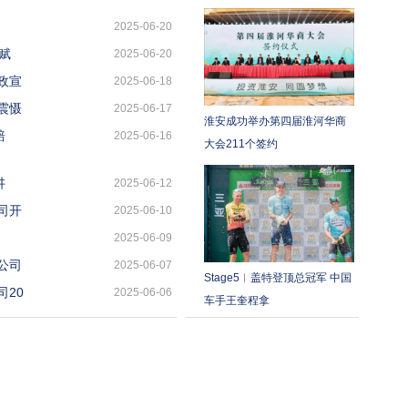
2025-06-20
划赋
2025-06-20
政宣
2025-06-18
震慑
2025-06-17
淮安成功举办第四届淮河华商
赔
2025-06-16
大会211个签约
讲
2025-06-12
司开
2025-06-10
2025-06-09
公司
2025-06-07
Stage5︱盖特登顶总冠军 中国
20
2025-06-06
车手王奎程拿