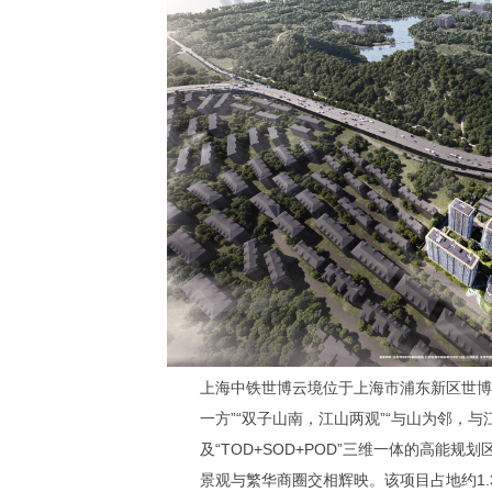
上海中铁世博云境位于上海市浦东新区世博
一方”“双子山南，江山两观”“与山为邻，
及“TOD+SOD+POD”三维一体的高
景观与繁华商圈交相辉映。该项目占地约1.3