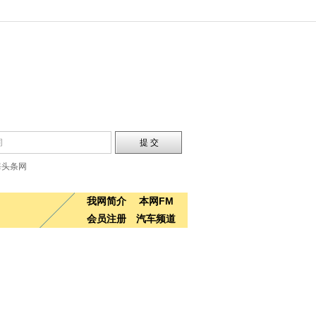
海头条网
我网简介
本网FM
会员注册
汽车频道