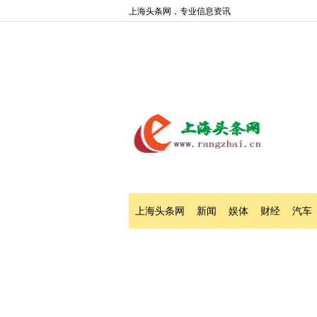
上海头条网，专业信息资讯
上海头条网
新闻
娱体
财经
汽车