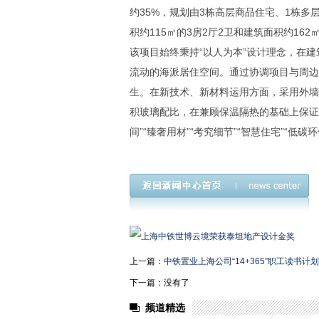
约35%，规划由3栋高层商品住宅、1栋
积约115㎡的3房2厅2卫和建筑面积约162
该项目始终秉持“以人为本”设计理念，在建
流动的海派居住空间。通过协调项目与周边
生。在新技术、新材料运用方面，采用外墙
积玻璃配比，在兼顾保温隔热的基础上保证
间”“臻奢用材”“考究细节”“智慧住宅”“低碳
上一篇：
中铁置业上海公司“14+365”职工读书
下一篇：没有了
频道精选