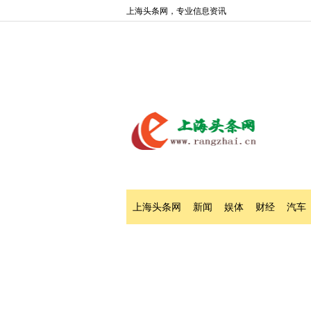
上海头条网，专业信息资讯
上海头条网
新闻
娱体
财经
汽车