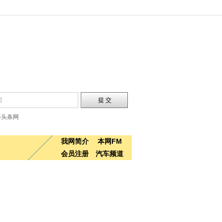
海头条网
我网简介
本网FM
会员注册
汽车频道