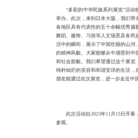
“多彩的中华民族系列展览”活
举办。此次，来到日本大阪，我们带
各地区具有代表性的五十余幅优秀摄
舞蹈、服饰、习俗等人文场景及各民
活中的瞬间，展示了中国壮丽的山河
的精神风貌。大家能够从中感受到中
和社会面貌。我们希望通过这个展览
纯朴灿烂的笑容和和谐安详的生活，
朋友能通过此次展览，进一步走近中
此次活动自
2023年11月15日
参观。