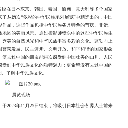
动曾经在日本东京、韩国、泰国、缅甸、意大利等多个国家
来了从历次“多彩的中华民族系列展览”中精选出的，中国
影作品，这些作品包括中华民族各具特色的节庆、非遗、
族地区的美丽风景。通过摄影师镜头中的这些中华民族生
、秀美的自然风光和中华民族丰富多彩的文化、蓬勃向上
国繁荣发展、民主进步、文明开放、和平和谐的国家形象
，使去过中国的朋友能再次感受到中国壮美的山川、人民
感受到中华民族文化的独特魅力；更希望没有去过中国的
国、了解中华民族文化。
展览现场
开幕，于2023年11月25日结束，将吸引日本社会各界人士前来