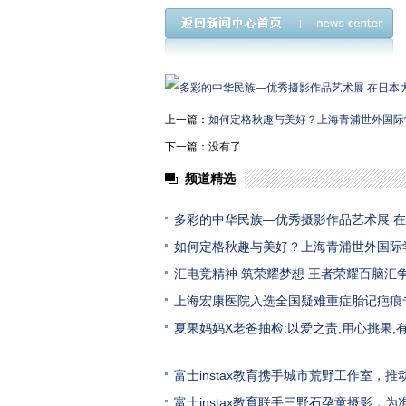
上一篇：
如何定格秋趣与美好？上海青浦世外国际
下一篇：没有了
频道精选
多彩的中华民族—优秀摄影作品艺术展 
如何定格秋趣与美好？上海青浦世外国际
汇电竞精神 筑荣耀梦想 王者荣耀百脑汇
上海宏康医院入选全国疑难重症胎记疤痕
夏果妈妈X老爸抽检:以爱之责,用心挑果,
富士instax教育携手城市荒野工作室，推
富士instax教育联手三野石孕童摄影，为