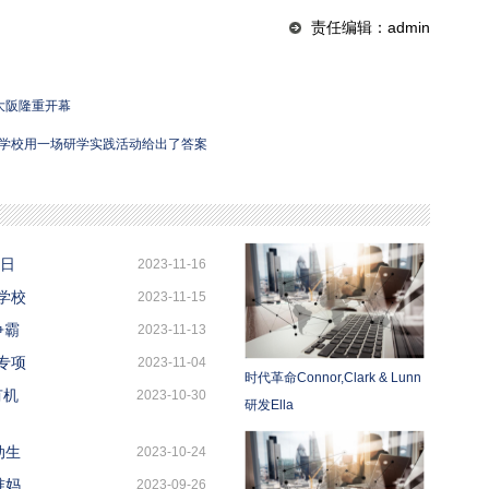
责任编辑：admin
学校用一场研学实践活动给出了答案
在日
2023-11-16
学校
2023-11-15
争霸
2023-11-13
专项
2023-11-04
时代革命Connor,Clark & Lunn
有机
2023-10-30
研发Ella
动生
2023-10-24
准妈
2023-09-26