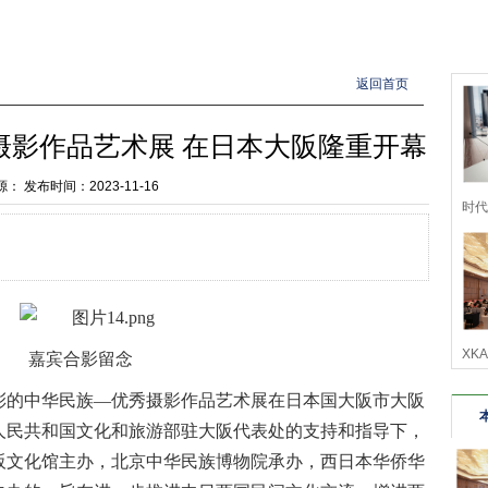
返回首页
摄影作品艺术展 在日本大阪隆重开幕
源：
发布时间：2023-11-16
时代革
XK
嘉宾合影留念
彩的中华民族
—优秀摄影作品艺术展
在
日本国大阪市大阪
人民共和国文化和旅游部驻大阪代表处
的支持和指导下，
阪文化馆主办
，
北京中华民族博物院承办，西日本华侨华